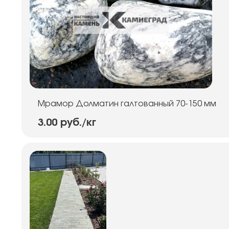
Мрамор Долматин галтованный 70-150 мм
3.00 руб.
/кг