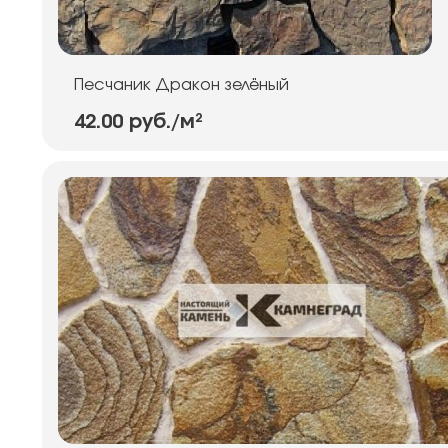
Песчаник Дракон зелёный
42.00 руб.
/м²