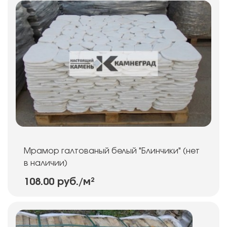
Мрамор галтованый белый "Блинчики" (нет
в наличии)
108.00 руб.
/м²