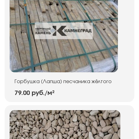
Горбушка (Лапша) песчаника жёлтого
79.00 руб.
/м²