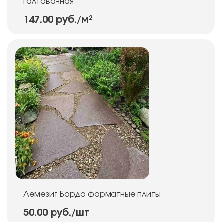
галтованная
147.00 руб.
/м²
Лемезит Бордо форматные плиты
50.00 руб.
/шт