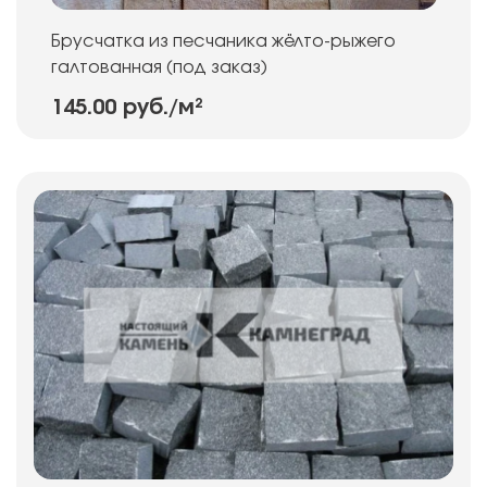
Брусчатка из песчаника жёлто-рыжего
галтованная (под заказ)
145.00 руб.
/м²