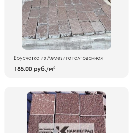
Брусчатка из Лемезита галтованная
185.00 руб.
/м²