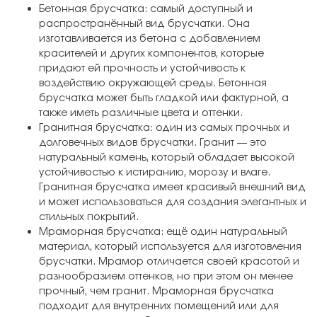
Бетонная брусчатка: самый доступный и
распространённый вид брусчатки. Она
изготавливается из бетона с добавлением
красителей и других компонентов, которые
придают ей прочность и устойчивость к
воздействию окружающей среды. Бетонная
брусчатка может быть гладкой или фактурной, а
также иметь различные цвета и оттенки.
Гранитная брусчатка: один из самых прочных и
долговечных видов брусчатки. Гранит — это
натуральный камень, который обладает высокой
устойчивостью к истиранию, морозу и влаге.
Гранитная брусчатка имеет красивый внешний вид
и может использоваться для создания элегантных и
стильных покрытий.
Мраморная брусчатка: ещё один натуральный
материал, который используется для изготовления
брусчатки. Мрамор отличается своей красотой и
разнообразием оттенков, но при этом он менее
прочный, чем гранит. Мраморная брусчатка
подходит для внутренних помещений или для