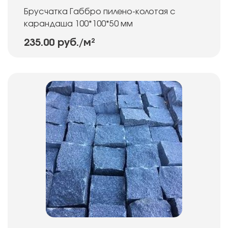
Брусчатка Габбро пилено-колотая с
карандаша 100*100*50 мм
235.00 руб.
/м²