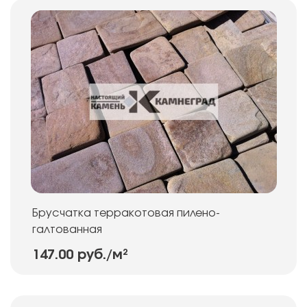
Брусчатка терракотовая пилено-
галтованная
147.00 руб.
/м²