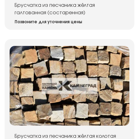
Брусчатка из песчаника жёлтая
галтованная (состаренная)
Позвоните для уточнения цены
Брусчатка из песчаника жёлтая колотая