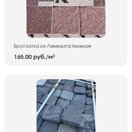
Брусчатка из Лемезита пиленая
165.00 руб.
/м²