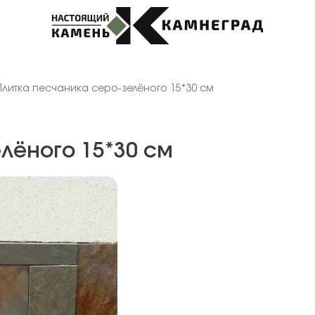
Плитка песчаника серо-зелёного 15*30 см
лёного 15*30 см