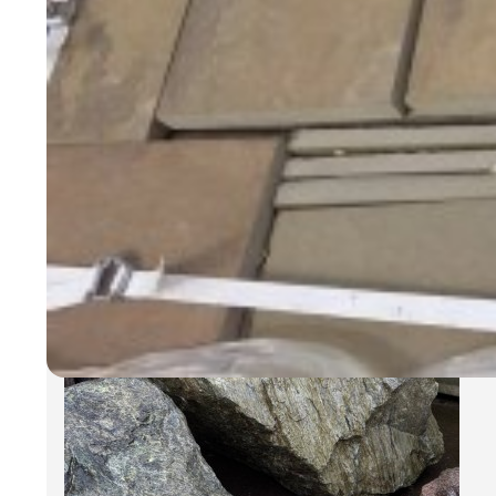
Плиты Серебрита Крупноформатные
1.80 руб.
/кг