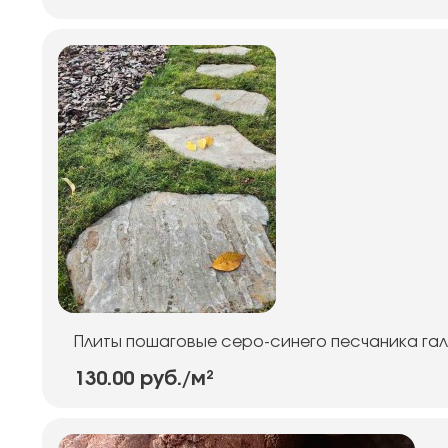
Плиты пошаговые серо-синего песчаника га
130.00 руб.
/м²