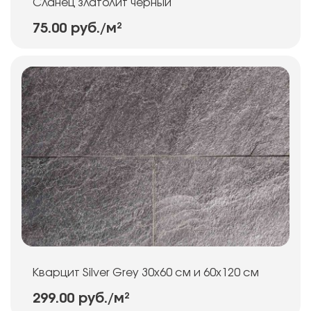
Сланец златолит черный
75.00 руб.
/м²
Кварцит Silver Grey 30х60 см и 60х120 см
299.00 руб.
/м²