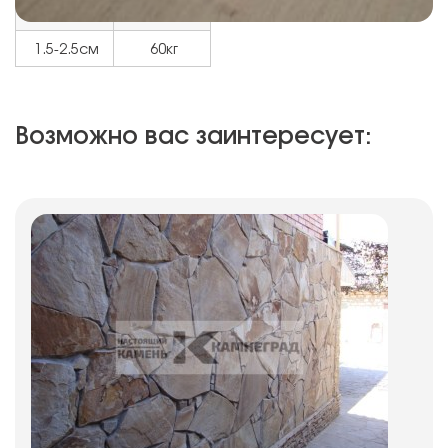
Толщина
Вес в 1м²
1.5-2.5см
60кг
Возможно вас заинтересует: